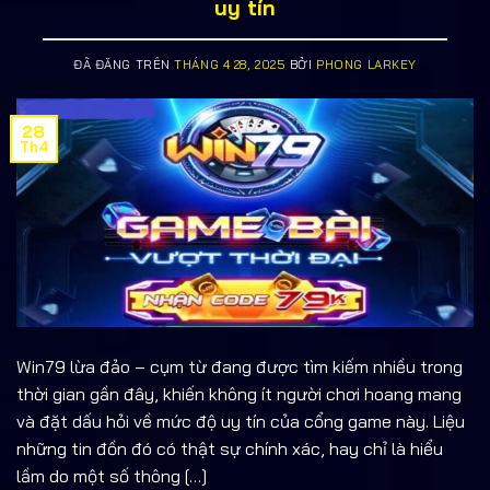
uy tín
ĐÃ ĐĂNG TRÊN
THÁNG 4 28, 2025
BỞI
PHONG LARKEY
28
Th4
Win79 lừa đảo – cụm từ đang được tìm kiếm nhiều trong
thời gian gần đây, khiến không ít người chơi hoang mang
và đặt dấu hỏi về mức độ uy tín của cổng game này. Liệu
những tin đồn đó có thật sự chính xác, hay chỉ là hiểu
lầm do một số thông […]