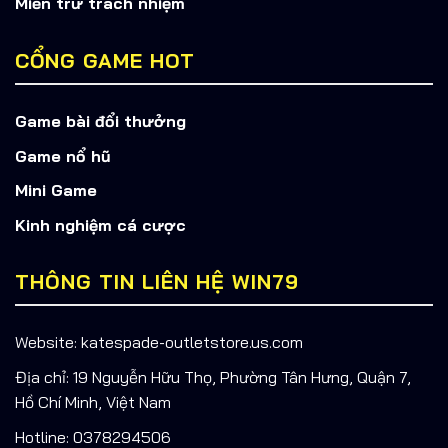
Miễn trừ trách nhiệm
CỔNG GAME HOT
Game bài đổi thưởng
Game nổ hũ
Mini Game
Kinh nghiệm cá cược
THÔNG TIN LIÊN HỆ WIN79
Website:
katespade-outletstore.us.com
Địa chỉ:
19 Nguyễn Hữu Thọ, Phường Tân Hưng, Quận 7,
Hồ Chí Minh, Việt Nam
Hotline:
0378294506