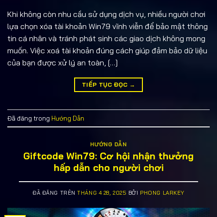
Khi không còn nhu cầu sử dụng dịch vụ, nhiều người chơi
lựa chọn xóa tài khoản Win79 vĩnh viễn để bảo mật thông
tin cá nhân và tránh phát sinh các giao dịch không mong
muốn. Việc xoá tài khoản đúng cách giúp đảm bảo dữ liệu
của bạn được xử lý an toàn, […]
TIẾP TỤC ĐỌC
→
Đã đăng trong
Hướng Dẫn
HƯỚNG DẪN
Giftcode Win79: Cơ hội nhận thưởng
hấp dẫn cho người chơi
ĐÃ ĐĂNG TRÊN
THÁNG 4 28, 2025
BỞI
PHONG LARKEY