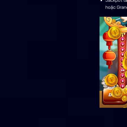
Jackpot là
hoặc Grand