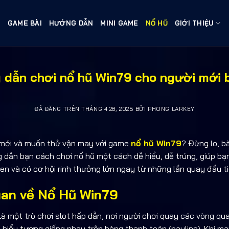
9
GAME BÀI
HƯỚNG DẪN
MINI GAME
NỔ HŨ
GIỚI THIỆU
dẫn chơi nổ hũ Win79 cho người mới 
ĐÃ ĐĂNG TRÊN
THÁNG 4 28, 2025
BỞI
PHONG LARKEY
 mới và muốn thử vận may với game
nổ hũ Win79
? Đừng lo, bà
 dẫn bạn cách chơi nổ hũ một cách dễ hiểu, dễ trúng, giúp b
n và có cơ hội rinh thưởng lớn ngay từ những lần quay đầu ti
an về Nổ Hũ Win79
à một trò chơi slot hấp dẫn, nơi người chơi quay các vòng qua
 biểu tượng giống nhau trên hàng thanh toán (payline). Khi m