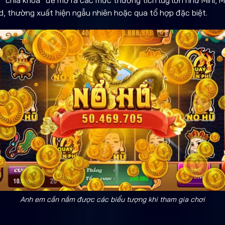
 “chìa khóa” để mở ra các mức thưởng tích lũy lớn như Mini, Mi
, thường xuất hiện ngẫu nhiên hoặc qua tổ hợp đặc biệt.
Anh em cần nắm được các biểu tượng khi tham gia chơi