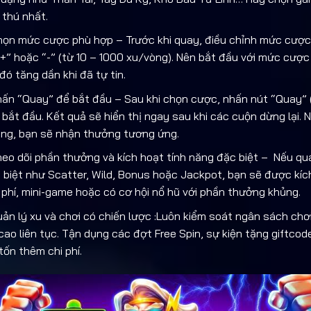
 thú nhất.
họn mức cược phù hợp – Trước khi quay, điều chỉnh mức cượ
+” hoặc “-” (từ 10 – 1000 xu/vòng). Nên bắt đầu với mức cược
đó tăng dần khi đã tự tin.
ấn “Quay” để bắt đầu – Sau khi chọn cược, nhấn nút “Quay” 
bắt đầu. Kết quả sẽ hiển thị ngay sau khi các cuộn dừng lại.
ắng, bạn sẽ nhận thưởng tương ứng.
eo dõi phần thưởng và kích hoạt tính năng đặc biệt – Nếu qu
biệt như Scatter, Wild, Bonus hoặc Jackpot, bạn sẽ được kíc
phí, mini-game hoặc có cơ hội nổ hũ với phần thưởng khủng.
ản lý xu và chơi có chiến lược :Luôn kiểm soát ngân sách chơi
ao liên tục. Tận dụng các đợt Free Spin, sự kiện tặng giftcod
ốn thêm chi phí.