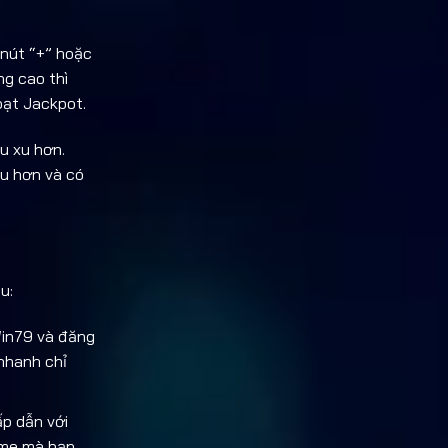
 nút “+” hoặc
g cao thì
oạt Jackpot.
u xu hơn.
âu hơn và có
u:
Win79 và đăng
nhanh chỉ
p dẫn với
ame mà bạn