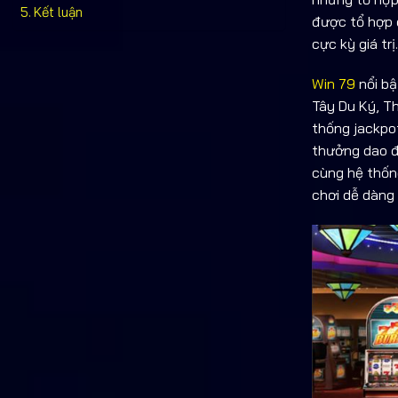
Kết luận
được tổ hợp 
cực kỳ giá trị.
Win 79
nổi bậ
Tây Du Ký, Th
thống jackpot
thưởng dao độ
cùng hệ thốn
chơi dễ dàng 