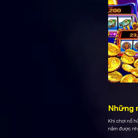
Những m
Khi chơi nổ 
nắm được nhữ