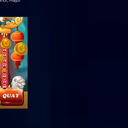
nor, Major