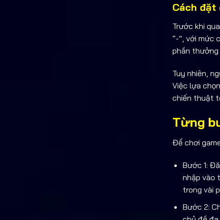
Cách đặt 
Trước khi qu
“-”, với mức
phần thưởng 
Tuy nhiên, ng
Việc lựa chọ
chiến thuật 
Từng bư
Để chơi game
Bước 1: Đ
nhập vào t
trong vài 
Bước 2: C
chủ đề đa