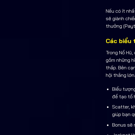
Nếu có ít nhấ
sẽ giành chiế
thưởng (Payta
Các biểu 
Trong Nổ Hũ,
gồm những hì
thấp. Bên cạn
hội thắng lớn
Biểu tượng
để tạo tổ
Scatter, k
giúp bạn 
Bonus sẽ 