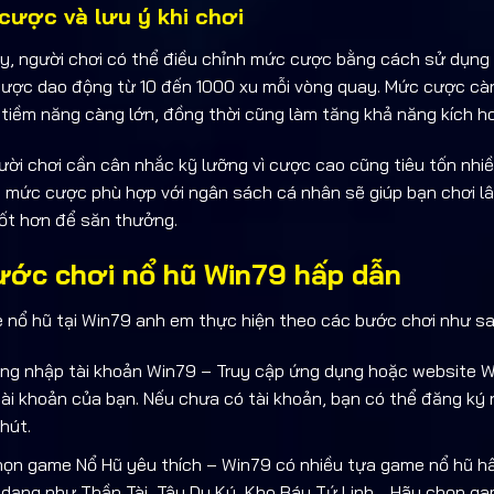
cược và lưu ý khi chơi
ay, người chơi có thể điều chỉnh mức cược bằng cách sử dụng
 cược dao động từ 10 đến 1000 xu mỗi vòng quay. Mức cược càn
tiềm năng càng lớn, đồng thời cũng làm tăng khả năng kích h
ười chơi cần cân nhắc kỹ lưỡng vì cược cao cũng tiêu tốn nhiề
n mức cược phù hợp với ngân sách cá nhân sẽ giúp bạn chơi l
tốt hơn để săn thưởng.
ớc chơi nổ hũ Win79 hấp dẫn
 nổ hũ tại Win79 anh em thực hiện theo các bước chơi như sa
ăng nhập tài khoản Win79 – Truy cập ứng dụng hoặc website 
ài khoản của bạn. Nếu chưa có tài khoản, bạn có thể đăng ký 
phút.
họn game Nổ Hũ yêu thích – Win79 có nhiều tựa game nổ hũ hấ
 dạng như Thần Tài, Tây Du Ký, Kho Báu Tứ Linh… Hãy chọn g