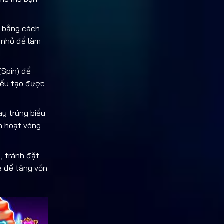
c bằng cách
 nhỏ để làm
(Spin) để
 Nếu tạo được
ay trúng biểu
h hoạt vòng
, tránh đặt
e để tăng vốn