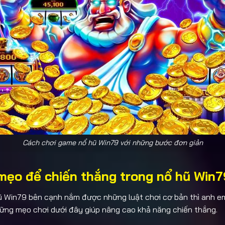
Cách chơi game nổ hũ Win79 với những bước đơn giản
ẹo để chiến thắng trong nổ hũ Win7
hũ Win79 bên cạnh nắm được những luật chơi cơ bản thì anh e
ng mẹo chơi dưới đây giúp nâng cao khả năng chiến thắng.